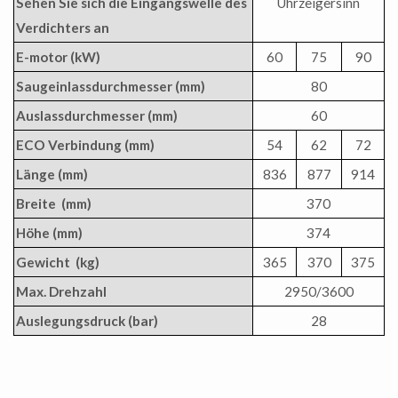
Sehen Sie sich die Eingangswelle des
Uhrzeigersinn
Verdichters an
E-motor (kW)
60
75
90
Saugeinlassdurchmesser (mm)
80
Auslassdurchmesser (mm)
60
ECO Verbindung (mm)
54
62
72
Länge (mm)
836
877
914
Breite (mm)
370
Höhe (mm)
374
Gewicht (kg)
365
370
375
Max. Drehzahl
2950/3600
Auslegungsdruck (bar)
28