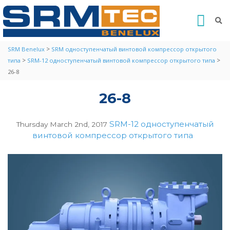
>
SRM Benelux
SRM одноступенчатый винтовой компрессор открытого
>
>
типа
SRM-12 одноступенчатый винтовой компрессор открытого типа
26-8
26-8
SRM-12 одноступенчатый
Thursday March 2nd, 2017
винтовой компрессор открытого типа