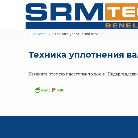
>
SRM Benelux
Техника уплотнения вала
Техника уплотнения ва
Извините, этот техт доступен только в “
Нидерландски