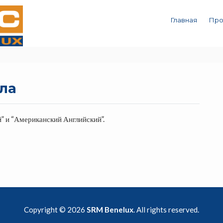
Главная
Про
ла
й
” и “
Американский Английский
”.
Copyright © 2026
SRM Benelux
. All rights reserved.