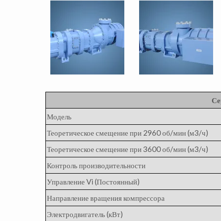
Се
Модель
Теоретическое смещение при 2960 об/мин (м3/ч)
Теоретическое смещение при 3600 об/мин (м3/ч)
Контроль производительности
Управление Vi (Постоянный)
Направление вращения компрессора
Электродвигатель (кВт)