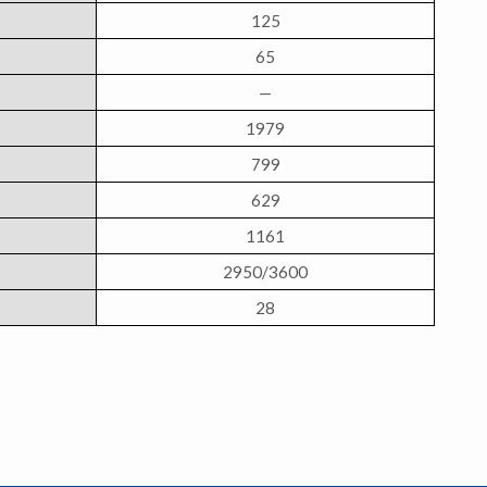
125
65
—
1979
799
629
1161
2950/3600
28